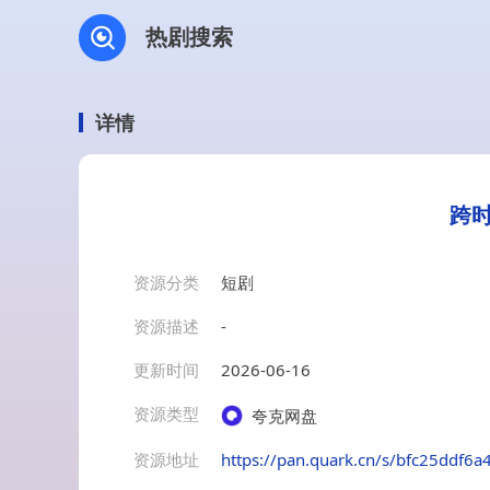
热剧搜索
详情
跨时
资源分类
短剧
资源描述
-
更新时间
2026-06-16
资源类型
夸克网盘
资源地址
https://pan.quark.cn/s/bfc25ddf6a