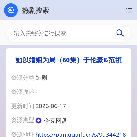
热剧搜索
她以婚姻为局（60集）于伦豪&范祺
资源分类
短剧
资源描述
-
更新时间
2026-06-17
资源类型
夸克网盘
资源地址
https://pan.quark.cn/s/9a344218