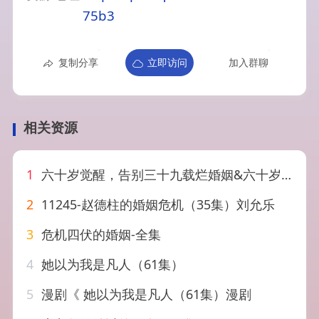
75b3
复制分享
立即访问
加入群聊
相关资源
1
六十岁觉醒，告别三十九载烂婚姻&六十岁觉醒告别三十九载烂婚姻（83集）王晨&盛洋&雍青青
2
11245-赵德柱的婚姻危机（35集）刘允乐
3
危机四伏的婚姻-全集
4
她以为我是凡人（61集）
5
漫剧《 她以为我是凡人（61集）漫剧