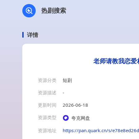
热剧搜索
详情
老师请教我恋爱
资源分类
短剧
资源描述
-
更新时间
2026-06-18
资源类型
夸克网盘
资源地址
https://pan.quark.cn/s/e78e8ed26