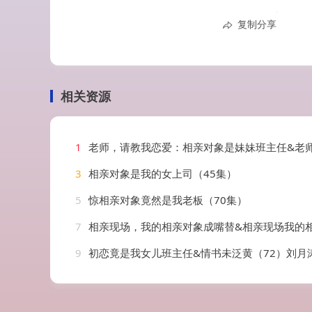
复制分享
相关资源
1
老师，请教我恋爱：相亲对象是妹妹班主任&老师请教我恋爱相亲对象是妹妹班主任（62集
3
相亲对象是我的女上司（45集）
5
惊相亲对象竟然是我老板（70集）
7
相亲现场，我的相亲对象成嘴替&相亲现场我的相亲对象成嘴替（55集）
9
初恋竟是我女儿班主任&情书未泛黄（72）刘月涛&