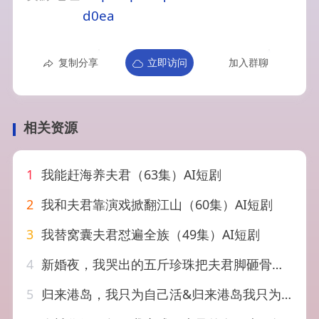
d0ea
复制分享
立即访问
加入群聊
相关资源
1
我能赶海养夫君（63集）AI短剧
2
我和夫君靠演戏掀翻江山（60集）AI短剧
3
我替窝囊夫君怼遍全族（49集）AI短剧
4
新婚夜，我哭出的五斤珍珠把夫君脚砸骨折了&新婚夜我哭出的五斤珍珠把夫君脚砸骨折了（50集）AI短剧
5
归来港岛，我只为自己活&归来港岛我只为自己活（53集）AI短剧