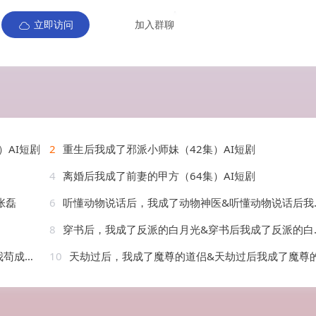
立即访问
加入群聊
）AI短剧
2
重生后我成了邪派小师妹（42集）AI短剧
4
离婚后我成了前妻的甲方（64集）AI短剧
张磊
6
听懂动物说话后，我成了动物神医&听懂动物说话后我成了动物神医（47集）AI短剧
8
穿书后，我成了反派的白月光&穿书后我成了反派的白月光（45集）AI短剧
AI短剧
10
天劫过后，我成了魔尊的道侣&天劫过后我成了魔尊的道侣（22集）AI短