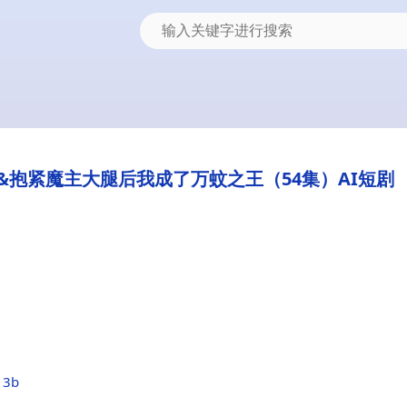
抱紧魔主大腿后我成了万蚊之王（54集）AI短剧
13b