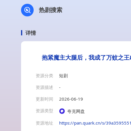
热剧搜索
详情
抱紧魔主大腿后，我成了万蚊之王&
资源分类
短剧
资源描述
-
更新时间
2026-06-19
资源类型
夸克网盘
资源地址
https://pan.quark.cn/s/39a359555