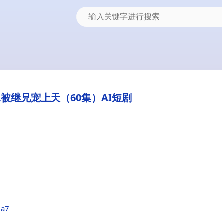
被继兄宠上天（60集）AI短剧
1a7