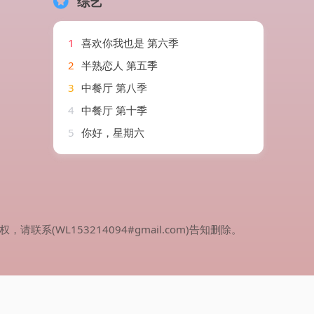
综艺
1
喜欢你我也是 第六季
2
半熟恋人 第五季
3
中餐厅 第八季
4
中餐厅 第十季
5
你好，星期六
WL153214094#gmail.com)告知删除。