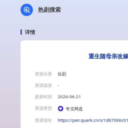
热剧搜索
详情
重生随母亲改嫁
资源分类
短剧
资源描述
-
更新时间
2026-06-21
资源类型
夸克网盘
资源地址
https://pan.quark.cn/s/1d67086c0