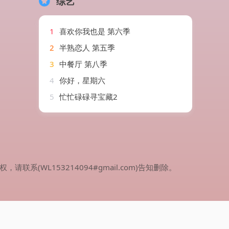
综艺
1
喜欢你我也是 第六季
2
半熟恋人 第五季
3
中餐厅 第八季
4
你好，星期六
5
忙忙碌碌寻宝藏2
WL153214094#gmail.com)告知删除。