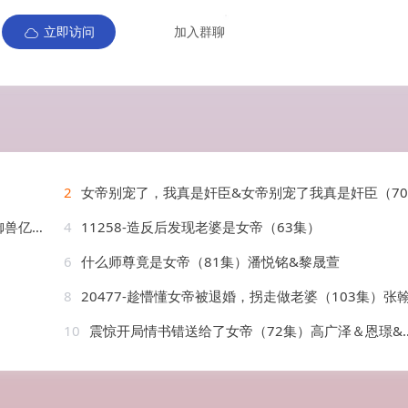
立即访问
加入群聊
2
女帝别宠了，我真是奸臣&女帝别宠了我真是奸臣（70集）AI短剧
AI短剧
4
11258-造反后发现老婆是女帝（63集）
）
6
什么师尊竟是女帝（81集）潘悦铭&黎晟萱
8
20477-趁懵懂女帝被退婚，拐走做老婆（103集）张翰汶＆赵亦
10
震惊开局情书错送给了女帝（72集）高广泽＆恩璟&寇诗翎