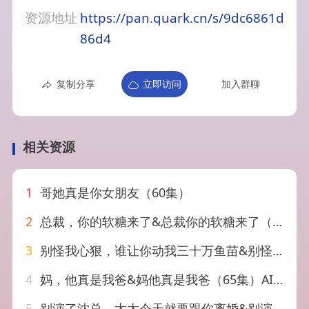
资源地址
https://pan.quark.cn/s/9dc6861d
86d4
复制分享
立即访问
加入群聊
相关资源
1
哥她真是你女朋友（60集）
2
总裁，你的软糖来了&总裁你的软糖来了（30集）AI短剧
3
别怪我心狠，谁让你动我三十万鱼苗&别怪我心狠谁让你动我三十万鱼苗（39集）AI短剧
4
妈，他真是我爸&妈他真是我爸（65集）AI短剧
5
别演了沈总，太太今天就要跟你离婚&别演了沈总太太今天就要跟你离婚（40集）AI短剧