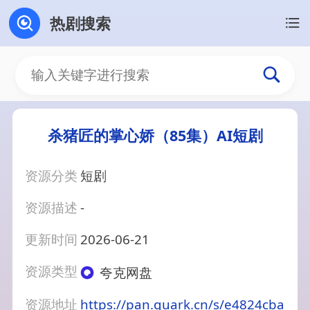
热剧搜索
杀猪匠的掌心娇（85集）AI短剧
资源分类
短剧
资源描述
-
更新时间
2026-06-21
资源类型
夸克网盘
资源地址
https://pan.quark.cn/s/e4824cba