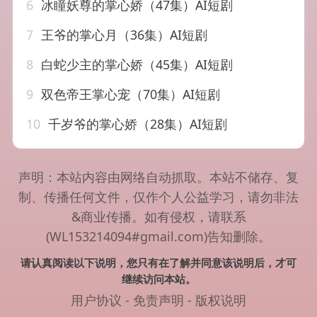
6
冰瞳妖尊的掌心娇（47集）AI短剧
7
王爷的掌心月（36集）AI短剧
8
白蛇少主的掌心娇（45集）AI短剧
9
双色帝王掌心宠（70集）AI短剧
10
千岁爷的掌心娇（28集）AI短剧
声明：本站内容由网络自动抓取。本站不储存、复
制、传播任何文件，仅作个人公益学习，请勿非法
&商业传播。如有侵权，请联系
(WL153214094#gmail.com)告知删除。
请认真阅读以下说明，您只有在了解并同意该说明后，才可
继续访问本站。
用户协议
-
免责声明
-
版权说明