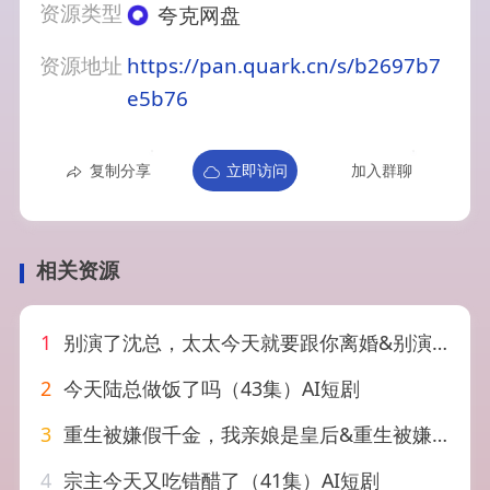
资源类型
夸克网盘
资源地址
https://pan.quark.cn/s/b2697b7
e5b76
复制分享
立即访问
加入群聊
相关资源
1
别演了沈总，太太今天就要跟你离婚&别演了沈总太太今天就要跟你离婚（40集）AI短剧
2
今天陆总做饭了吗（43集）AI短剧
3
重生被嫌假千金，我亲娘是皇后&重生被嫌假千金我亲娘是皇后（31集）AI短剧
4
宗主今天又吃错醋了（41集）AI短剧