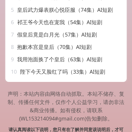
5
皇后武力爆表朕心悦臣服（74集）AI短剧
6
祁王爷今天也在宠我（54集）AI短剧
7
假皇后竟是白月光（57集）AI短剧
8
抱歉本宫是皇后（70集）AI短剧
9
我用泡面换了个皇后（63集）AI短剧
10
陛下今天又脸红了吗（33集）AI短剧
声明：本站内容由网络自动抓取。本站不储存、复
制、传播任何文件，仅作个人公益学习，请勿非法
&商业传播。如有侵权，请联系
(WL153214094#gmail.com)告知删除。
请认真阅读以下说明，您只有在了解并同意该说明后，才可