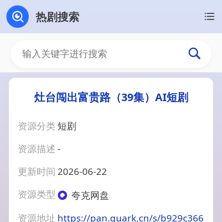
热剧搜索
灶台闯出富贵路（39集）AI短剧
资源分类
短剧
资源描述
-
更新时间
2026-06-22
资源类型
夸克网盘
资源地址
https://pan.quark.cn/s/b929c366