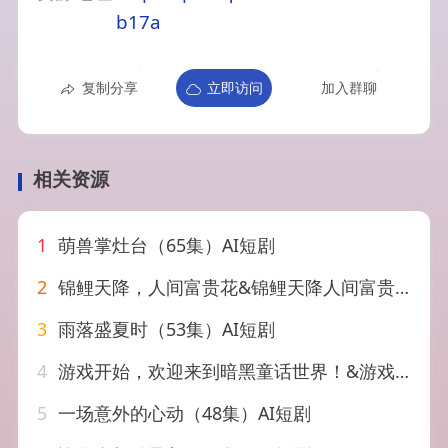
b17a
复制分享
立即访问
加入群聊
相关资源
1
萌兽掌灶台（65集）AI短剧
2
锦鲤天降，人间富贵花&锦鲤天降人间富贵花（62集）AI短剧
3
雨落盛夏时（53集）AI短剧
4
游戏开始，欢迎来到暗黑童话世界！&游戏开始欢迎来到暗黑童话世界（93集）AI短剧
5
一场意外的心动（48集）AI短剧