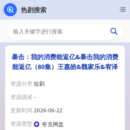
热剧搜索
暴击：我的消费能返亿&暴击我的消费
能返亿（80集）王嘉皓&魏家乐&宥泽
资源分类
短剧
资源描述
-
更新时间
2026-06-22
资源类型
夸克网盘