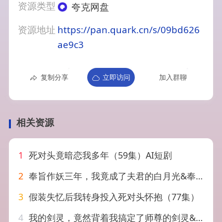
资源类型
夸克网盘
资源地址
https://pan.quark.cn/s/09bd626
ae9c3
复制分享
立即访问
加入群聊
相关资源
1
死对头竟暗恋我多年（59集）AI短剧
2
奉旨作妖三年，我竟成了夫君的白月光&奉旨作妖三年我竟成了夫君的白月光（40集）AI短剧
3
假装失忆后我转身投入死对头怀抱（77集）
4
我的剑灵，竟然背着我搞定了师尊的剑灵&我的剑灵竟然背着我搞定了师尊的剑灵（64集）AI短剧