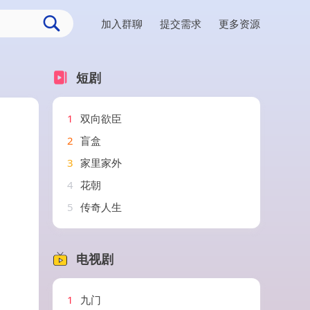
加入群聊
提交需求
更多资源
短剧
1
双向欲臣
2
盲盒
3
家里家外
4
花朝
5
传奇人生
电视剧
1
九门