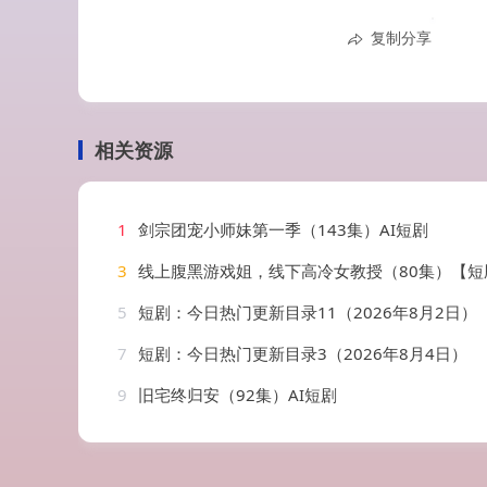
复制分享
相关资源
1
剑宗团宠小师妹第一季（143集）AI短剧
3
线上腹黑游戏姐，线下高冷女教授（80集）【短
5
短剧：今日热门更新目录11（2026年8月2日）
7
短剧：今日热门更新目录3（2026年8月4日）
9
旧宅终归安（92集）AI短剧