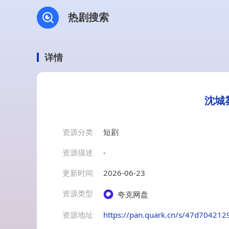
热剧搜索
详情
沈城
资源分类
短剧
资源描述
-
更新时间
2026-06-23
资源类型
夸克网盘
资源地址
https://pan.quark.cn/s/47d704212