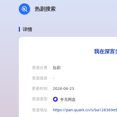
热剧搜索
详情
我在深宫
资源分类
短剧
资源描述
-
更新时间
2026-06-23
资源类型
夸克网盘
资源地址
https://pan.quark.cn/s/ba128369e