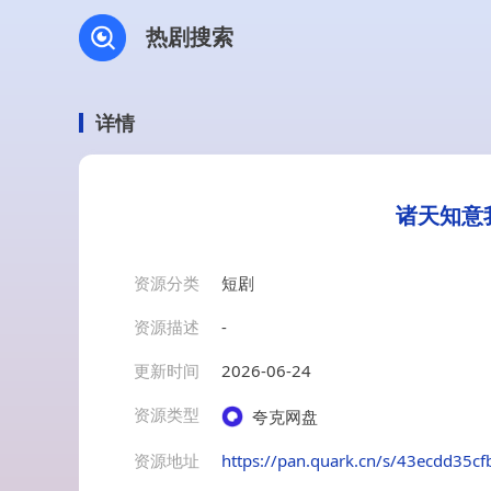
热剧搜索
详情
诸天知意
资源分类
短剧
资源描述
-
更新时间
2026-06-24
资源类型
夸克网盘
资源地址
https://pan.quark.cn/s/43ecdd35cf