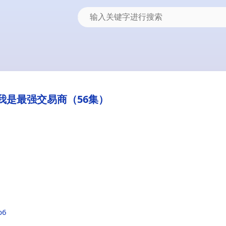
我是最强交易商（56集）
b6