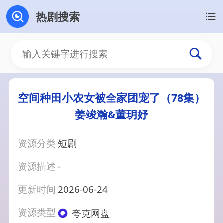
热剧搜索
空间种田小农女被全家团宠了（78集）
姜竣瀚&董玥妤
资源分类
短剧
资源描述
-
更新时间
2026-06-24
资源类型
夸克网盘