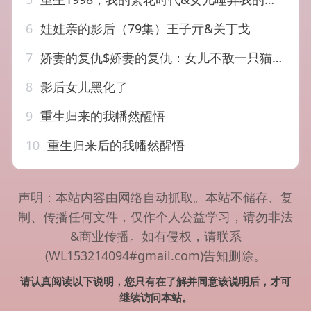
6
娃娃亲的影后（79集）王子亓&关丁戈
7
娇妻的复仇$娇妻的复仇：女儿不敌一只猫（30集）
8
影后女儿黑化了
9
重生归来的我幡然醒悟
10
重生归来后的我幡然醒悟
声明：本站内容由网络自动抓取。本站不储存、复
制、传播任何文件，仅作个人公益学习，请勿非法
&商业传播。如有侵权，请联系
(WL153214094#gmail.com)告知删除。
请认真阅读以下说明，您只有在了解并同意该说明后，才可
继续访问本站。