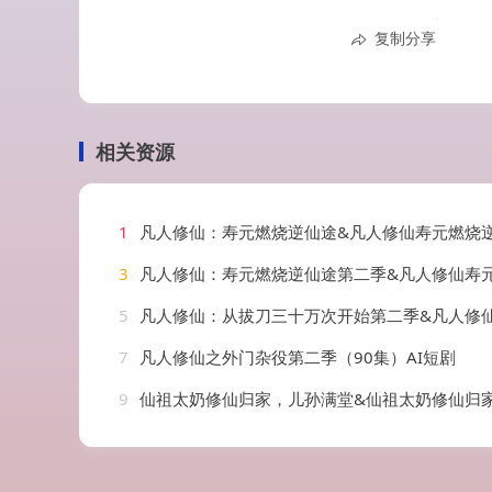
复制分享
相关资源
1
凡人修仙：寿元燃烧逆仙途&凡人修仙寿元燃烧逆仙途（97集）
3
凡人修仙：寿元燃烧逆仙途第二季&凡人修仙寿元燃烧逆仙途第二季（66集）
5
凡人修仙：从拔刀三十万次开始第二季&凡人修仙从拔刀三十万次开始第二季（121集
7
凡人修仙之外门杂役第二季（90集）AI短剧
9
仙祖太奶修仙归家，儿孙满堂&仙祖太奶修仙归家儿孙满堂（66集）