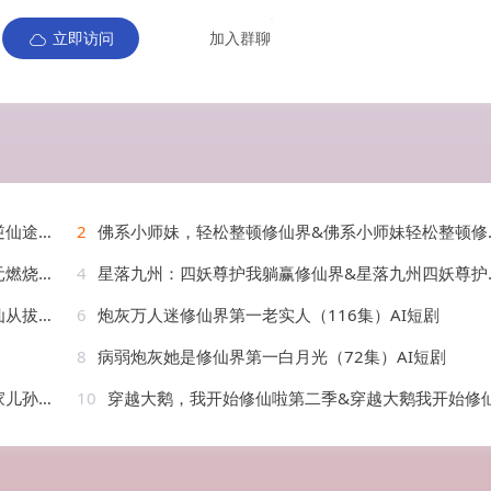
立即访问
加入群聊
AI短剧
2
佛系小师妹，轻松整顿修仙界&佛系小师妹轻松整顿修仙界（46集）AI短剧
AI短剧
4
星落九州：四妖尊护我躺赢修仙界&星落九州四妖尊护我躺赢修仙界（57集）AI短剧
）AI短剧
6
炮灰万人迷修仙界第一老实人（116集）AI短剧
8
病弱炮灰她是修仙界第一白月光（72集）AI短剧
AI短剧
10
穿越大鹅，我开始修仙啦第二季&穿越大鹅我开始修仙啦第二季（80集）AI短