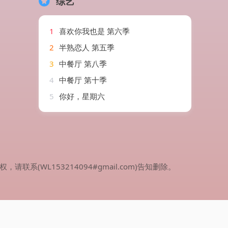
综艺
1
喜欢你我也是 第六季
2
半熟恋人 第五季
3
中餐厅 第八季
4
中餐厅 第十季
5
你好，星期六
WL153214094#gmail.com)告知删除。