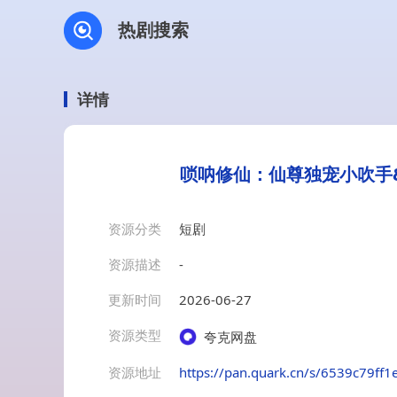
热剧搜索
详情
唢呐修仙：仙尊独宠小吹手&
资源分类
短剧
资源描述
-
更新时间
2026-06-27
资源类型
夸克网盘
资源地址
https://pan.quark.cn/s/6539c79ff1