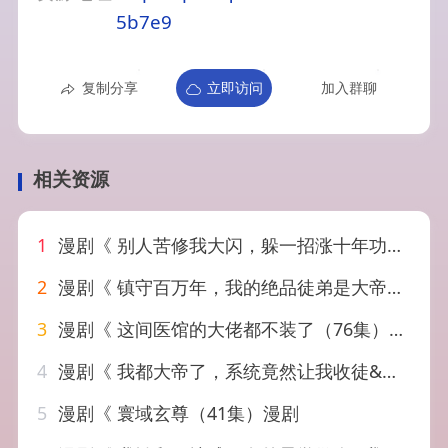
5b7e9
复制分享
立即访问
加入群聊
相关资源
1
漫剧《 别人苦修我大闪，躲一招涨十年功力！&别人苦修我大闪躲一招涨十年功力（61集）漫剧
2
漫剧《 镇守百万年，我的绝品徒弟是大帝&镇守百万年我的绝品徒弟是大帝（62集）漫剧
3
漫剧《 这间医馆的大佬都不装了（76集）漫剧
4
漫剧《 我都大帝了，系统竟然让我收徒&我都大帝了系统竟然让我收徒（73集）漫剧
5
漫剧《 寰域玄尊（41集）漫剧