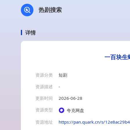
热剧搜索
详情
一百块生
资源分类
短剧
资源描述
-
更新时间
2026-06-28
资源类型
夸克网盘
资源地址
https://pan.quark.cn/s/12e8ac29b