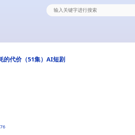
蚝的代价（51集）AI短剧
476