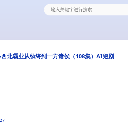
西北霸业从纨绔到一方诸侯（108集）AI短剧
e27