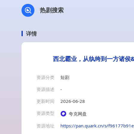
热剧搜索
详情
西北霸业，从纨绔到一方诸侯&
资源分类
短剧
资源描述
-
更新时间
2026-06-28
资源类型
夸克网盘
资源地址
https://pan.quark.cn/s/f96177b91