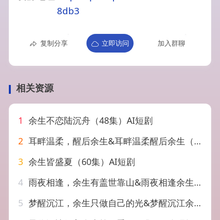
8db3
复制分享
立即访问
加入群聊
相关资源
1
余生不恋陆沉舟（48集）AI短剧
2
耳畔温柔，醒后余生&耳畔温柔醒后余生（45集）AI短剧
3
余生皆盛夏（60集）AI短剧
4
雨夜相逢，余生有盖世靠山&雨夜相逢余生有盖世靠山（44集）AI短剧
5
梦醒沉江，余生只做自己的光&梦醒沉江余生只做自己的光（60集）AI短剧