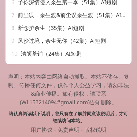
6
予你深情侵入余生第一季（51集）AI短剧
7
前尘误，余生渡&前尘误余生渡（51集）AI短剧
8
断念护余生（35集）AI短剧
9
风沙过境，余生无你（42集）Ai短剧
10
清颜茶铺（24集）AI短剧
声明：本站内容由网络自动抓取。本站不储存、复
制、传播任何文件，仅作个人公益学习，请勿非法
&商业传播。如有侵权，请联系
(WL153214094#gmail.com)告知删除。
请认真阅读以下说明，您只有在了解并同意该说明后，才可
继续访问本站。
用户协议
-
免责声明
-
版权说明