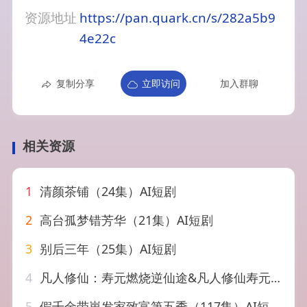
资源地址
https://pan.quark.cn/s/282a5b9
4e22c
复制分享
立即访问
加入群聊
相关资源
1
清颜茶铺（24集）AI短剧
2
高台孤梦错芳华（21集）AI短剧
3
别后三年（25集）AI短剧
4
凡人修仙：寿元燃烧逆仙途&凡人修仙寿元燃烧逆仙途（97集）AI短剧
5
假千金带崽发家致富第五季（117集）AI短剧