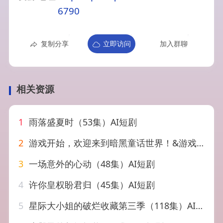
6790
复制分享
立即访问
加入群聊
相关资源
1
雨落盛夏时（53集）AI短剧
2
游戏开始，欢迎来到暗黑童话世界！&游戏开始欢迎来到暗黑童话世界（93集）AI短剧
3
一场意外的心动（48集）AI短剧
4
许你皇权盼君归（45集）AI短剧
5
星际大小姐的破烂收藏第三季（118集）AI短剧