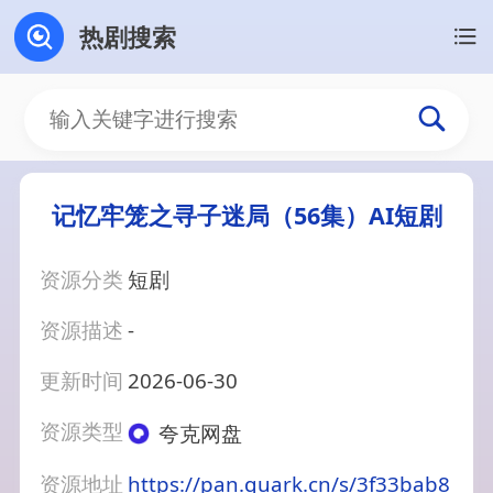
热剧搜索
记忆牢笼之寻子迷局（56集）AI短剧
资源分类
短剧
资源描述
-
更新时间
2026-06-30
资源类型
夸克网盘
资源地址
https://pan.quark.cn/s/3f33bab8