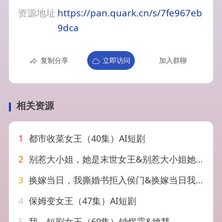
资源地址
https://pan.quark.cn/s/7fe967eb
9dca
复制分享
立即访问
加入群聊
相关资源
1
都市收菜女王（40集）AI短剧
2
别惹大小姐，她是末世女王&别惹大小姐她是末世女王（60集）AI短剧
3
换嫁当日，我撕婚书拒入侯门&换嫁当日我撕婚书拒入侯门（46集）AI短剧
4
保姆变女王（47集）AI短剧
5
我，短剧女王（69集）钟煜霖&姚慧