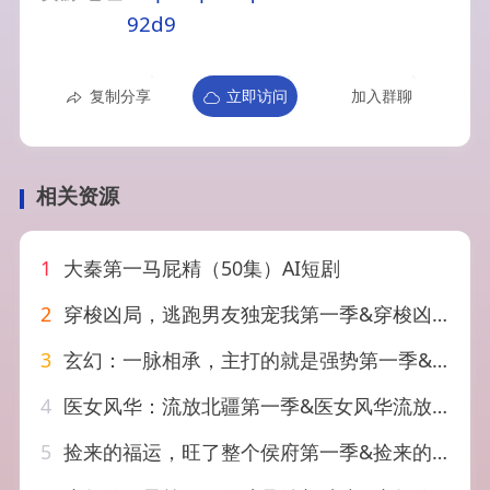
92d9
复制分享
立即访问
加入群聊
相关资源
1
大秦第一马屁精（50集）AI短剧
2
穿梭凶局，逃跑男友独宠我第一季&穿梭凶局逃跑男友独宠我第一季（69集）AI短剧
3
玄幻：一脉相承，主打的就是强势第一季&玄幻一脉相承主打的就是强势第一季（138集）AI短剧
4
医女风华：流放北疆第一季&医女风华流放北疆第一季（92集）AI短剧
5
捡来的福运，旺了整个侯府第一季&捡来的福运旺了整个侯府第一季（129集）AI短剧