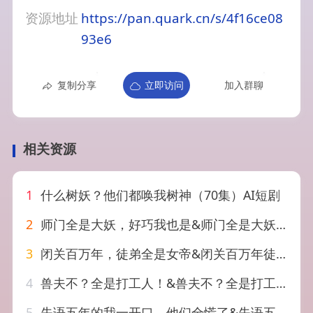
资源地址
https://pan.quark.cn/s/4f16ce08
93e6
复制分享
立即访问
加入群聊
相关资源
1
什么树妖？他们都唤我树神（70集）AI短剧
2
师门全是大妖，好巧我也是&师门全是大妖好巧我也是（60集）AI短剧
3
闭关百万年，徒弟全是女帝&闭关百万年徒弟全是女帝（80集）AI短剧
4
兽夫不？全是打工人！&兽夫不？全是打工人（65集）AI短剧
5
失语五年的我一开口，他们全慌了&失语五年的我一开口他们全慌了（65集）AI短剧