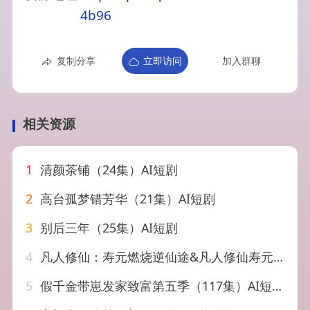
4b96
复制分享
立即访问
加入群聊
相关资源
1
清颜茶铺（24集）AI短剧
2
高台孤梦错芳华（21集）AI短剧
3
别后三年（25集）AI短剧
4
凡人修仙：寿元燃烧逆仙途&凡人修仙寿元燃烧逆仙途（97集）AI短剧
5
假千金带崽发家致富第五季（117集）AI短剧