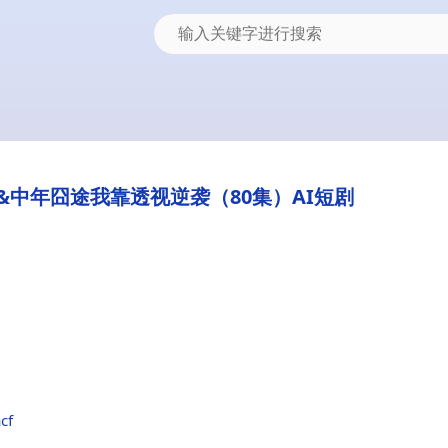
中年囧途我靠透视逆袭（80集）AI短剧
cf