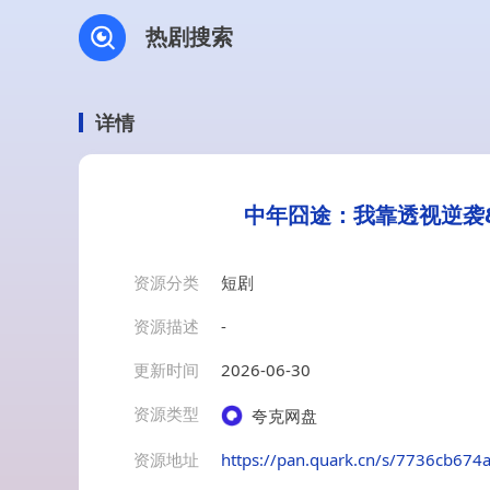
热剧搜索
详情
中年囧途：我靠透视逆袭&
资源分类
短剧
资源描述
-
更新时间
2026-06-30
资源类型
夸克网盘
资源地址
https://pan.quark.cn/s/7736cb674a