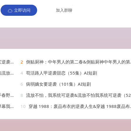
立即访问
加入群聊
AI短剧
2
倒贴厨神：中年男人的第二春&倒贴厨神中年男人的第二春（48集）AI短剧
AI短剧
4
苟活路人甲逆袭甜恋（55集）AI短剧
6
病弱嫡女要逆袭（101集）AI短剧
AI短剧
8
流放不怕，我系统可逆袭&流放不怕我系统可逆袭（52集）AI短剧
AI短剧
10
穿越 1988：废品布衣的逆袭人生&穿越 1988废品布衣的逆袭人生（20集）AI短剧