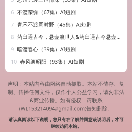
6
不渡亲缘（67集）AI短剧
7
青禾不渡周时野（45集）AI短剧
8
药臼通古今，悬壶渡世人&药臼通古今悬壶渡世人（47集）AI短剧
9
暗渡春心（39集）AI短剧
10
春风渡昭阳（93集）AI短剧
声明：本站内容由网络自动抓取。本站不储存、复
制、传播任何文件，仅作个人公益学习，请勿非法
&商业传播。如有侵权，请联系
(WL153214094#gmail.com)告知删除。
请认真阅读以下说明，您只有在了解并同意该说明后，才可
继续访问本站。