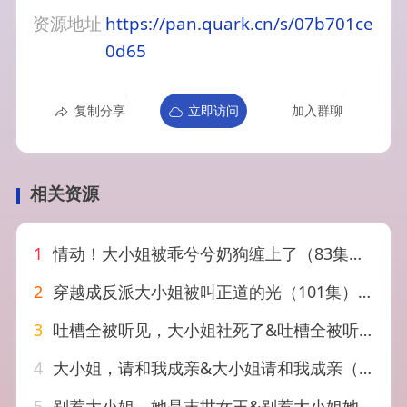
资源地址
https://pan.quark.cn/s/07b701ce
0d65
复制分享
立即访问
加入群聊
相关资源
1
情动！大小姐被乖兮兮奶狗缠上了（83集）袁一尧＆林子琳
2
穿越成反派大小姐被叫正道的光（101集）AI短剧
3
吐槽全被听见，大小姐社死了&吐槽全被听见大小姐社死了（85集）AI短剧
4
大小姐，请和我成亲&大小姐请和我成亲（45集）AI短剧
5
别惹大小姐，她是末世女王&别惹大小姐她是末世女王（60集）AI短剧