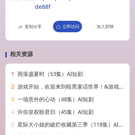
de88f
复制分享
立即访问
加入群聊
相关资源
1
雨落盛夏时（53集）AI短剧
2
游戏开始，欢迎来到暗黑童话世界！&游戏开始欢迎来到暗黑童话世界（93集）AI短剧
3
一场意外的心动（48集）AI短剧
4
许你皇权盼君归（45集）AI短剧
5
星际大小姐的破烂收藏第三季（118集）AI短剧