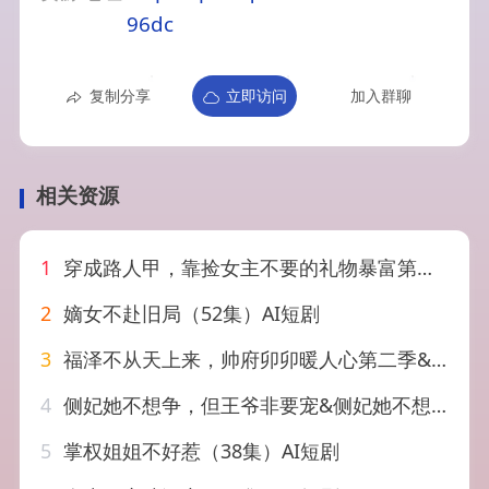
96dc
复制分享
立即访问
加入群聊
相关资源
1
穿成路人甲，靠捡女主不要的礼物暴富第二季&穿成路人甲靠捡女主不要的礼物暴富第二季（30集）AI短剧
2
嫡女不赴旧局（52集）AI短剧
3
福泽不从天上来，帅府卯卯暖人心第二季&福泽不从天上来帅府卯卯暖人心第二季（172集）AI短剧
4
侧妃她不想争，但王爷非要宠&侧妃她不想争但王爷非要宠（87集）AI短剧
5
掌权姐姐不好惹（38集）AI短剧