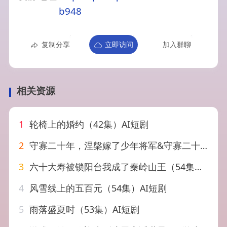
b948
复制分享
立即访问
加入群聊
相关资源
1
轮椅上的婚约（42集）AI短剧
2
守寡二十年，涅槃嫁了少年将军&守寡二十年涅槃嫁了少年将军（75集）AI短剧
3
六十大寿被锁阳台我成了秦岭山王（54集）AI短剧
4
风雪线上的五百元（54集）AI短剧
5
雨落盛夏时（53集）AI短剧