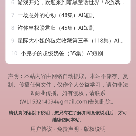
6
游戏开始，欢迎来到暗黑童话世界！&游戏开始欢迎来到暗黑童话世界（93集）AI短剧
7
一场意外的心动（48集）AI短剧
8
许你皇权盼君归（45集）AI短剧
9
星际大小姐的破烂收藏第三季（118集）AI短剧
10
小兕子的超级奶爸（35集）AI短剧
声明：本站内容由网络自动抓取。本站不储存、复
制、传播任何文件，仅作个人公益学习，请勿非法
&商业传播。如有侵权，请联系
(WL153214094#gmail.com)告知删除。
请认真阅读以下说明，您只有在了解并同意该说明后，才可
继续访问本站。
用户协议
-
免责声明
-
版权说明