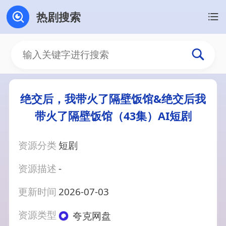
热剧搜索
绝交后，我带火了隔壁饭馆&绝交后我
带火了隔壁饭馆（43集）AI短剧
资源分类
短剧
资源描述
-
更新时间
2026-07-03
资源类型
夸克网盘