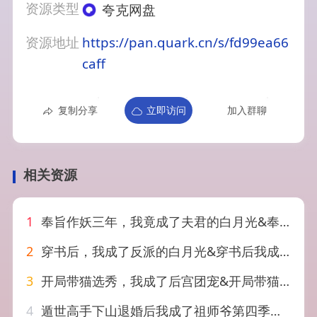
资源类型
夸克网盘
资源地址
https://pan.quark.cn/s/fd99ea66
caff
复制分享
立即访问
加入群聊
相关资源
1
奉旨作妖三年，我竟成了夫君的白月光&奉旨作妖三年我竟成了夫君的白月光（40集）AI短剧
2
穿书后，我成了反派的白月光&穿书后我成了反派的白月光（45集）AI短剧
3
开局带猫选秀，我成了后宫团宠&开局带猫选秀我成了后宫团宠（58集）AI短剧
4
遁世高手下山退婚后我成了祖师爷第四季（93集）AI短剧