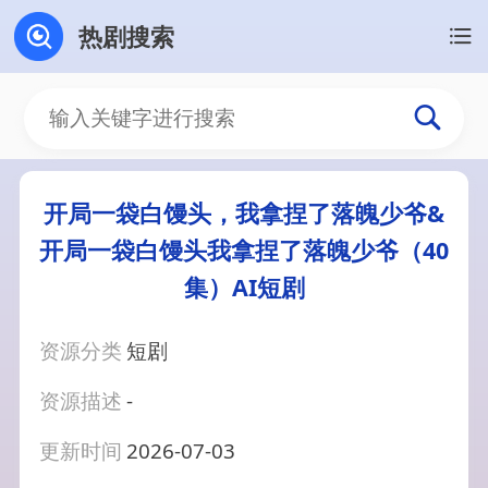
热剧搜索
开局一袋白馒头，我拿捏了落魄少爷&
开局一袋白馒头我拿捏了落魄少爷（40
集）AI短剧
资源分类
短剧
资源描述
-
更新时间
2026-07-03