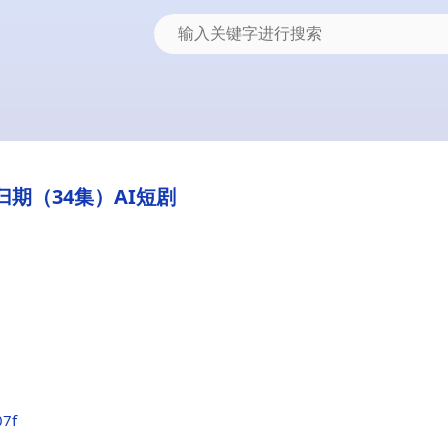
归期（34集）AI短剧
07f