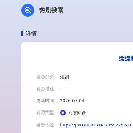
热剧搜索
详情
缓缓
资源分类
短剧
资源描述
-
更新时间
2026-07-04
资源类型
夸克网盘
资源地址
https://pan.quark.cn/s/85822d7a8