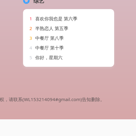
综艺
1
喜欢你我也是 第六季
2
半熟恋人 第五季
3
中餐厅 第八季
4
中餐厅 第十季
5
你好，星期六
WL153214094#gmail.com)告知删除。