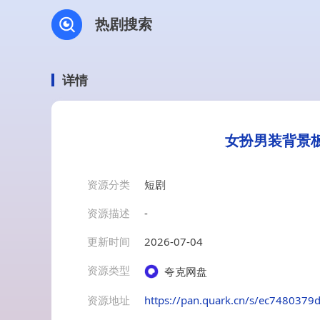
热剧搜索
详情
女扮男装背景板
资源分类
短剧
资源描述
-
更新时间
2026-07-04
资源类型
夸克网盘
资源地址
https://pan.quark.cn/s/ec7480379