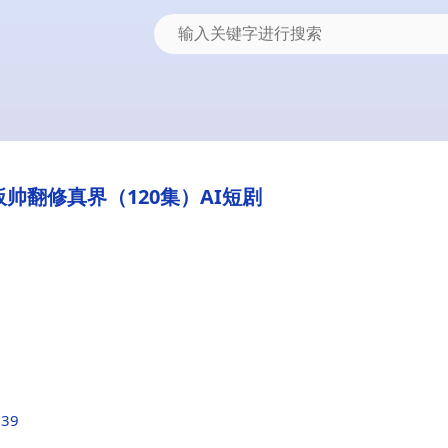
帅翻修真界（120集）AI短剧
d39