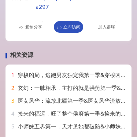
a297
复制分享
立即访问
加入群聊
相关资源
1
穿梭凶局，逃跑男友独宠我第一季&穿梭凶局逃跑男友独宠我第一季（69集）AI短剧
2
玄幻：一脉相承，主打的就是强势第一季&玄幻一脉相承主打的就是强势第一季（138集）AI短剧
3
医女风华：流放北疆第一季&医女风华流放北疆第一季（92集）AI短剧
4
捡来的福运，旺了整个侯府第一季&捡来的福运旺了整个侯府第一季（129集）AI短剧
5
小师妹五界第一，天才见她都破防&小师妹五界第一天才见她都破防（51集）AI短剧