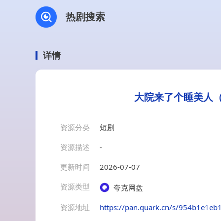
热剧搜索
详情
大院来了个睡美人（
资源分类
短剧
资源描述
-
更新时间
2026-07-07
资源类型
夸克网盘
资源地址
https://pan.quark.cn/s/954b1e1eb