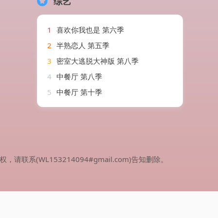
综艺
1
喜欢你我也是 第六季
2
半熟恋人 第五季
3
密室大逃脱大神版 第八季
4
中餐厅 第八季
5
中餐厅 第十季
WL153214094#gmail.com)告知删除。