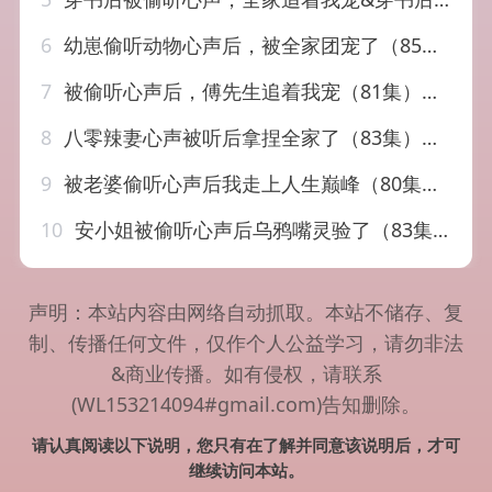
6
幼崽偷听动物心声后，被全家团宠了（85集）曹渊＆赵奕乔
7
被偷听心声后，傅先生追着我宠（81集）李可乐＆赵财子
8
八零辣妻心声被听后拿捏全家了（83集）王秝乔&赵柯雯
9
被老婆偷听心声后我走上人生巅峰（80集）赵海豫宁&刘彦希
10
安小姐被偷听心声后乌鸦嘴灵验了（83集）杜子阳&耿池苏
声明：本站内容由网络自动抓取。本站不储存、复
制、传播任何文件，仅作个人公益学习，请勿非法
&商业传播。如有侵权，请联系
(WL153214094#gmail.com)告知删除。
请认真阅读以下说明，您只有在了解并同意该说明后，才可
继续访问本站。