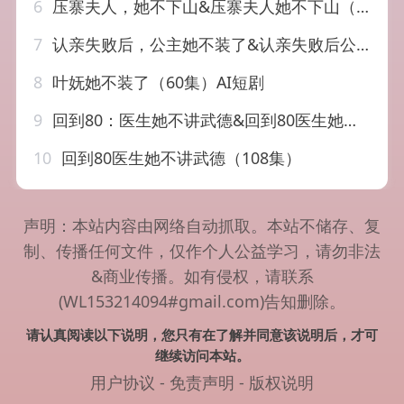
6
压寨夫人，她不下山&压寨夫人她不下山（43集）AI短剧
7
认亲失败后，公主她不装了&认亲失败后公主她不装了（60集）AI短剧
8
叶妩她不装了（60集）AI短剧
9
回到80：医生她不讲武德&回到80医生她不讲武德（108集）AI短剧
10
回到80医生她不讲武德（108集）
声明：本站内容由网络自动抓取。本站不储存、复
制、传播任何文件，仅作个人公益学习，请勿非法
&商业传播。如有侵权，请联系
(WL153214094#gmail.com)告知删除。
请认真阅读以下说明，您只有在了解并同意该说明后，才可
继续访问本站。
用户协议
-
免责声明
-
版权说明