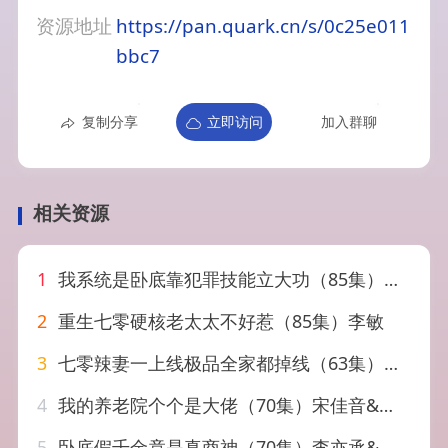
资源地址
https://pan.quark.cn/s/0c25e011
bbc7
复制分享
立即访问
加入群聊
相关资源
1
我系统是卧底靠犯罪技能立大功（85集）向阳公主&朱洙
2
重生七零硬核老太太不好惹（85集）李敏
3
七零辣妻一上线极品全家都掉线（63集）马宇腾&李淳亦
4
我的养老院个个是大佬（70集）宋佳音&邵之鹏
5
卧底假千金竟是真商神（70集）李亦承&陈大壮