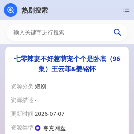
热剧搜索
七零辣妻不好惹萌宠个个是卧底（96
集）王云菲&姜铭怀
资源分类
短剧
资源描述
-
更新时间
2026-07-07
资源类型
夸克网盘