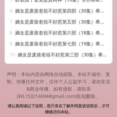
6
嫡女是废柴老祖不好惹第四部（30集）希尔力&马雯祺
7
嫡女是废柴老祖不好惹第五部（30集）希尔力&马雯祺
8
嫡女是废柴老祖不好惹第六部（18集）希尔力&马雯祺
9
嫡女是废柴老祖不好惹第七部（19集）希尔力&马雯祺
10
嫡女是废柴老祖不好惹第三部（30集）希尔力&马雯祺
声明：本站内容由网络自动抓取。本站不储存、复
制、传播任何文件，仅作个人公益学习，请勿非法
&商业传播。如有侵权，请联系
(WL153214094#gmail.com)告知删除。
请认真阅读以下说明，您只有在了解并同意该说明后，才可
继续访问本站。