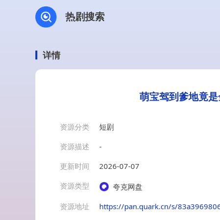
热剧搜索
详情
萌宝驾到爹地竟是
资源分类
短剧
资源描述
-
更新时间
2026-07-07
资源类型
夸克网盘
资源地址
https://pan.quark.cn/s/83a396980