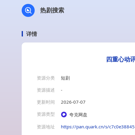
热剧搜索
详情
四重心动讯号
资源分类
短剧
资源描述
-
更新时间
2026-07-07
资源类型
夸克网盘
资源地址
https://pan.quark.cn/s/c7c0e3884