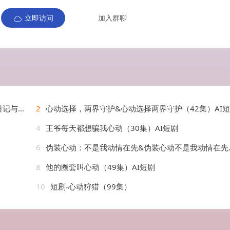
立即访问
加入群聊
AI短剧
2
心动选择，两界守护&心动选择两界守护（42集）AI
4
王爷每天都想骗我心动（30集）AI短剧
6
伪装心动：不是我动情在先&伪装心动不是我动情在先（82集）AI短剧
8
他的圈套叫心动（49集）AI短剧
10
短剧-心动狩猎（99集）