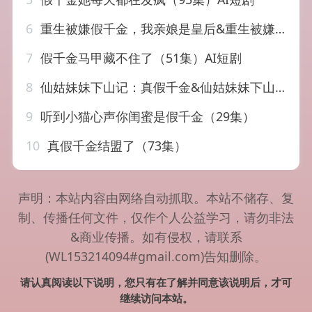
6
重生被嫌假千金，我亲娘是皇后&重生被嫌假千金我亲娘是皇后（31集）AI短剧
7
假千金马甲藏不住了（51集）AI短剧
8
仙姑妹妹下山记：真假千金&仙姑妹妹下山记真假千金（110集）AI短剧
9
听到小猫心声你闺蜜是假千金（29集）
10
真假千金结盟了（73集）
声明：本站内容由网络自动抓取。本站不储存、复
制、传播任何文件，仅作个人公益学习，请勿非法
&商业传播。如有侵权，请联系
(WL153214094#gmail.com)告知删除。
请认真阅读以下说明，您只有在了解并同意该说明后，才可
继续访问本站。