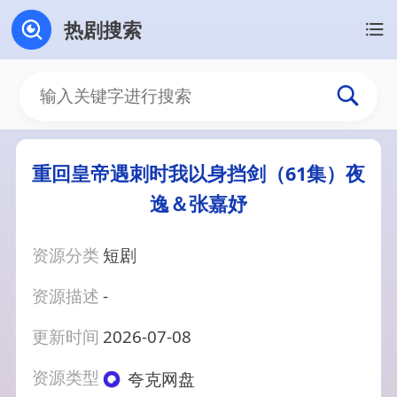
热剧搜索
重回皇帝遇刺时我以身挡剑（61集）夜
逸＆张嘉妤
资源分类
短剧
资源描述
-
更新时间
2026-07-08
资源类型
夸克网盘