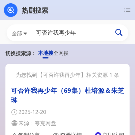
热剧搜索
全部
本地搜
全网搜
切换搜索源：
为您找到【
可否许我再少年
】相关资源
1
条
可否许我再少年（69集）杜培源＆朱芝
琳
2025-12-20
来源：夸克网盘