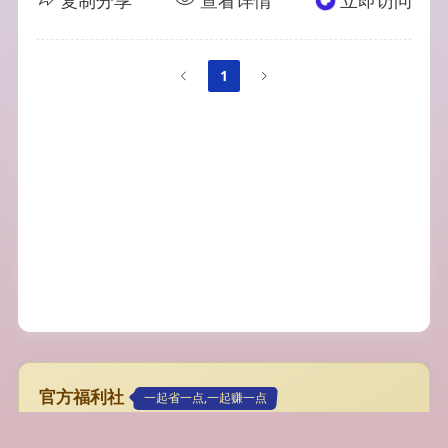
复制分享
查看详情
立即访问
1
官方福利社
一起省一点,一起赚一点