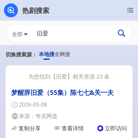
热剧搜索
全部
本地搜
全网搜
切换搜索源：
为您找到【
旧爱
】相关资源
23
条
梦醒辞旧爱（55集）陈七七&关一夫
2026-05-08
来源：夸克网盘
复制分享
查看详情
立即访问